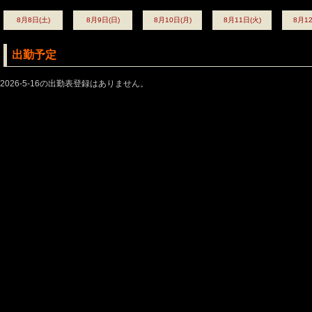
8月8日(土)
8月9日(日)
8月10日(月)
8月11日(火)
8月12
出勤予定
2026-5-16の出勤表登録はありません。